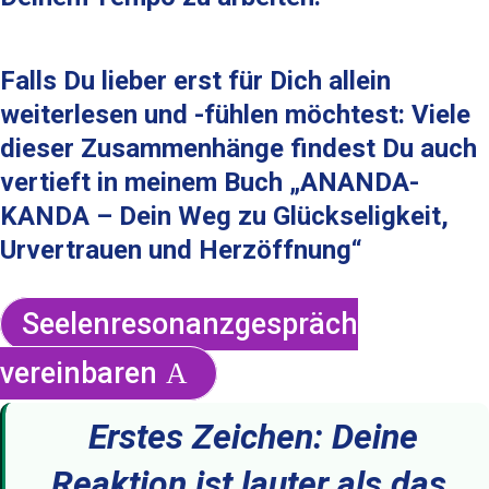
Falls Du lieber erst für Dich allein
weiterlesen und -fühlen möchtest: Viele
dieser Zusammenhänge findest Du auch
vertieft in meinem Buch „ANANDA-
KANDA – Dein Weg zu Glückseligkeit,
Urvertrauen und Herzöffnung“
Seelenresonanzgespräch
vereinbaren
Erstes Zeichen: Deine
Reaktion ist lauter als das,