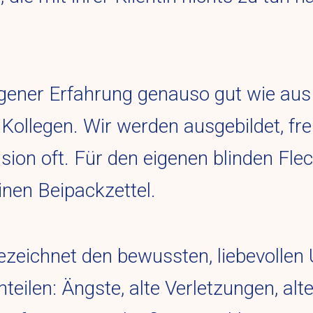
gener Erfahrung genauso gut wie aus
Kollegen. Wir werden ausgebildet, f
ision oft. Für den eigenen blinden Fle
einen Beipackzettel.
bezeichnet den bewussten, liebevolle
eilen: Ängste, alte Verletzungen, alte 