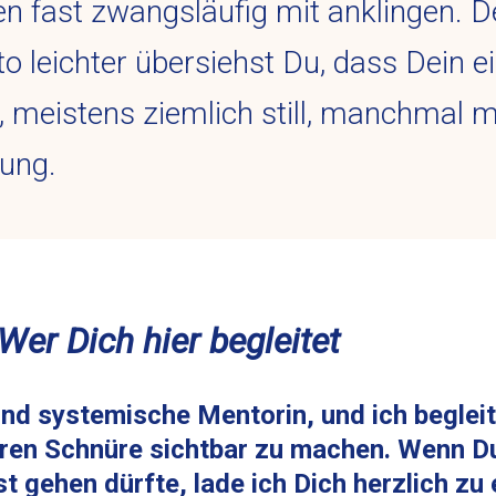
ten fast zwangsläufig mit anklingen. D
to leichter übersiehst Du, dass Dein 
, meistens ziemlich still, manchmal mi
rung.
Wer Dich hier begleitet
und systemische Mentorin, und ich begleit
ren Schnüre sichtbar zu machen. Wenn Du
t gehen dürfte, lade ich Dich herzlich zu