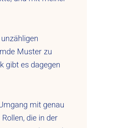
 unzähligen
remde Muster zu
ck gibt es dagegen
n Umgang mit genau
Rollen, die in der