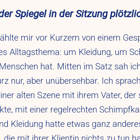
er Spiegel in der Sitzung plötzl
ählte mir vor Kurzem von einem Gesp
ines Alltagsthema: um Kleidung, um Sc
Menschen hat. Mitten im Satz sah ich 
kurz nur, aber unübersehbar. Ich sprach
einer alten Szene mit ihrem Vater, der 
kte, mit einer regelrechten Schimpf
 und Kleidung hatte etwas ganz anderes
 die mit ihrer Klientin nichts zu tun 