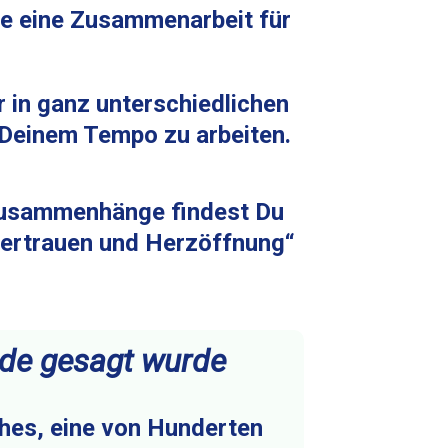
ie eine Zusammenarbeit für
r in ganz unterschiedlichen
 Deinem Tempo zu arbeiten.
r Zusammenhänge findest Du
vertrauen und Herzöffnung“
rade gesagt wurde
sches, eine von Hunderten