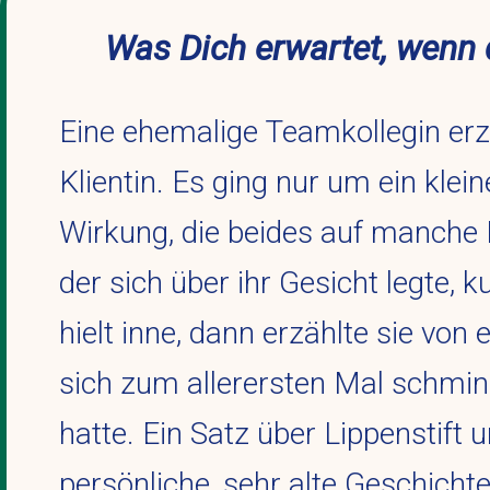
Was Dich erwartet, wenn d
Eine ehemalige Teamkollegin erz
Klientin. Es ging nur um ein kle
Wirkung, die beides auf manche 
der sich über ihr Gesicht legte, 
hielt inne, dann erzählte sie von 
sich zum allerersten Mal schmin
hatte. Ein Satz über Lippenstift
persönliche, sehr alte Geschichte,