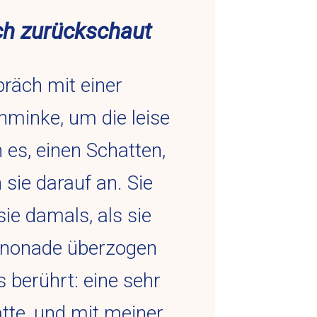
ich zurückschaut
räch mit einer
hminke, um die leise
es, einen Schatten,
 sie darauf an. Sie
sie damals, als sie
kanonade überzogen
 berührt: eine sehr
hatte, und mit meiner