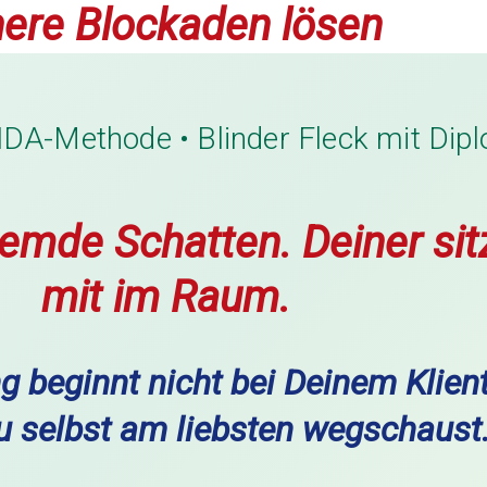
nere Blockaden lösen
-Methode • Blinder Fleck mit Dip
fremde Schatten. Deiner sit
mit im Raum.
ng beginnt nicht bei Deinem Klie
u selbst am liebsten wegschaust