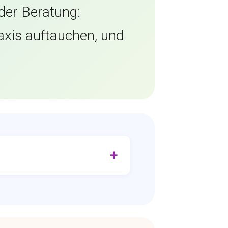
 der Beratung:
axis auftauchen, und