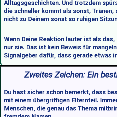
Alltagsgeschichten. Und trotzdem spürst 
die schneller kommt als sonst, Tränen, d
nicht zu Deinem sonst so ruhigen Sitzun
Wenn Deine Reaktion lauter ist als das,
nur sie. Das ist kein Beweis für mangeln
Signalgeber dafür, dass gerade etwas in
Zweites Zeichen: Ein besti
Du hast sicher schon bemerkt, dass be
mit einem übergriffigen Elternteil. Im
Menschen, die genau das Thema mitbring
fremdem Namen.