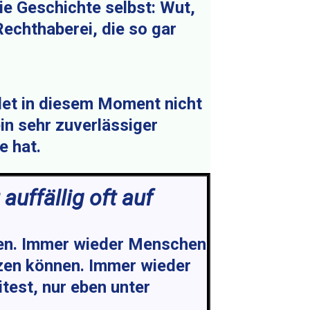
die Geschichte selbst: Wut,
Rechthaberei, die so gar
edet in diesem Moment nicht
ein sehr zuverlässiger
e hat.
auffällig oft auf
hen. Immer wieder Menschen
nzen können. Immer wieder
test, nur eben unter