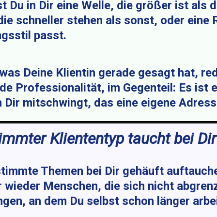
Du in Dir eine Welle, die größer ist als 
ie schneller stehen als sonst, oder eine 
gsstil passt.
 was Deine Klientin gerade gesagt hat, r
de Professionalität, im Gegenteil: Es ist 
 Dir mitschwingt, das eine eigene Adress
mmter Kliententyp taucht bei Dir 
stimmte Themen bei Dir gehäuft auftauc
mer wieder Menschen, die sich nicht abgre
en, an dem Du selbst schon länger arbei