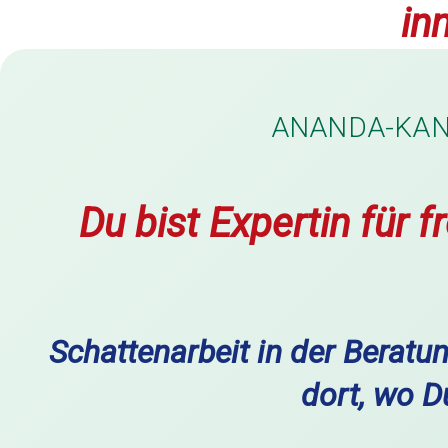
in
ANANDA-KANDA
Du bist Expertin für 
Schattenarbeit in der Beratu
dort, wo D