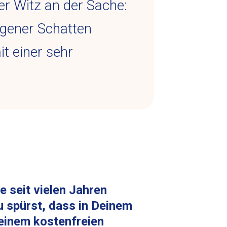
er Witz an der Sache:
eigener Schatten
t einer sehr
e seit vielen Jahren
 spürst, dass in Deinem
 einem kostenfreien