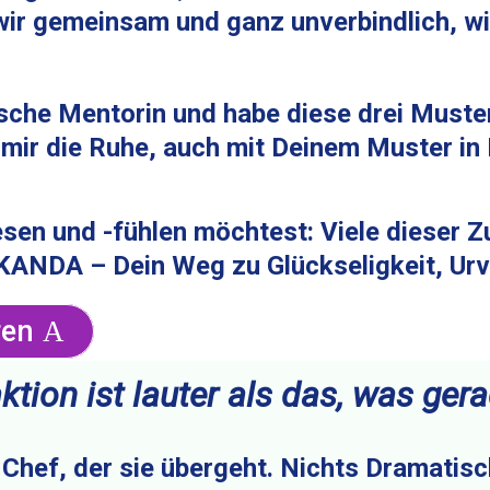
ir gemeinsam und ganz unverbindlich, w
mische Mentorin und habe diese drei Muste
 mir die Ruhe, auch mit Deinem Muster in
erlesen und -fühlen möchtest: Viele diese
KANDA – Dein Weg zu Glückseligkeit, Ur
ren
ktion ist lauter als das, was ge
em Chef, der sie übergeht. Nichts Dramati