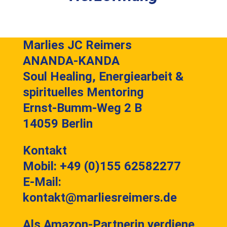
Marlies JC Reimers
ANANDA-KANDA
Soul Healing, Energiearbeit &
spirituelles Mentoring
Ernst-Bumm-Weg 2 B
14059 Berlin
Kontakt
Mobil: +49 (0)155 62582277
E-Mail:
kontakt@marliesreimers.de
Als Amazon-Partnerin verdiene